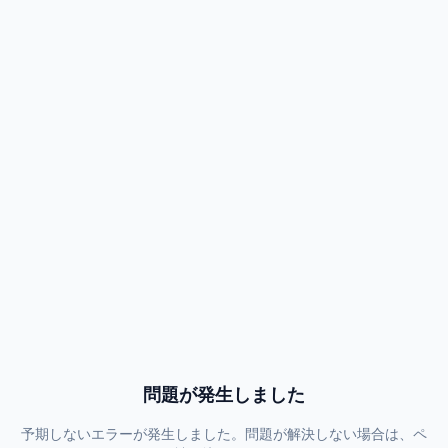
問題が発生しました
予期しないエラーが発生しました。問題が解決しない場合は、ペ